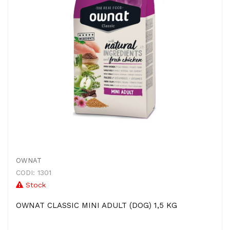
OWNAT
CODI: 1301
Stock
OWNAT CLASSIC MINI ADULT (DOG) 1,5 KG