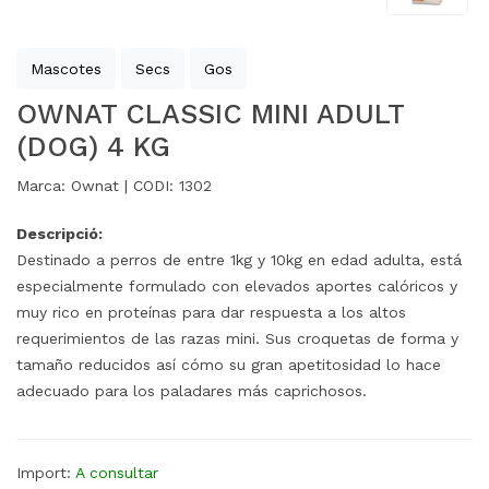
Mascotes
Secs
Gos
OWNAT CLASSIC MINI ADULT
(DOG) 4 KG
Marca:
Ownat |
CODI:
1302
Descripció:
Destinado a perros de entre 1kg y 10kg en edad adulta, está
especialmente formulado con elevados aportes calóricos y
muy rico en proteínas para dar respuesta a los altos
requerimientos de las razas mini. Sus croquetas de forma y
tamaño reducidos así cómo su gran apetitosidad lo hace
adecuado para los paladares más caprichosos.
Import:
A consultar