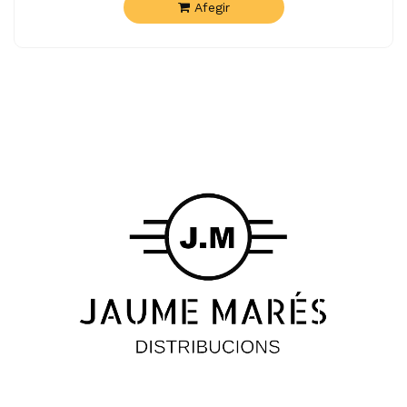
Afegir