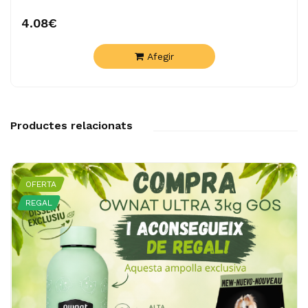
4.08€
Afegir
Productes relacionats
OFERTA
REGAL