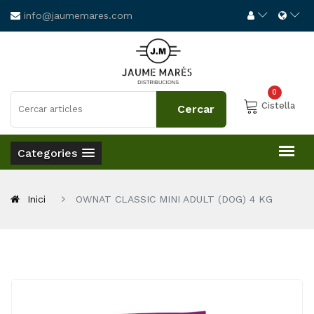
info@jaumemares.com
0
Cistella
Categories
Inici
OWNAT CLASSIC MINI ADULT (DOG) 4 KG