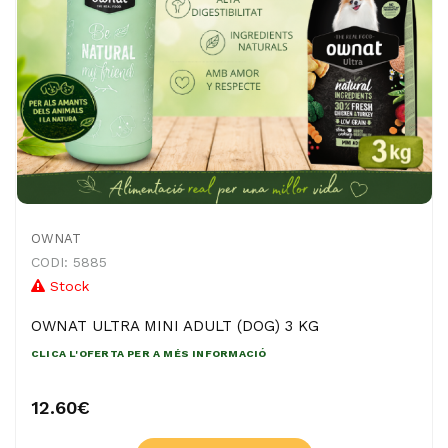
OWNAT
CODI: 5885
Stock
OWNAT ULTRA MINI ADULT (DOG) 3 KG
CLICA L'OFERTA PER A MÉS INFORMACIÓ
12.60€