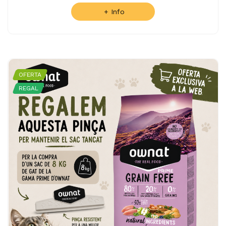
+ Info
OFERTA
REGAL