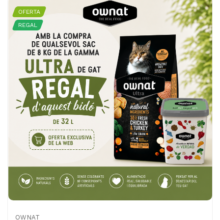
OFERTA
REGAL
OWNAT