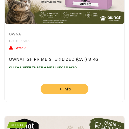
OWNAT
CODI: 1505
Stock
OWNAT GF PRIME STERILIZED (CAT) 8 KG
CLICA L'OFERTA PER A MÉS INFORMACIÓ
+ Info
OFERTA