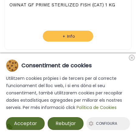
OWNAT GF PRIME STERILIZED FISH (CAT) 1 KG
+ Info
Consentiment de cookies
Utilitzem cookies pròpies i de tercers per al correcte
funcionament del lloc web, i si ens dóna el seu
consentiment, també utilitzarem cookies per recopilar
dades estadístiques agregades per millorar els nostres
serveis. Per més informació click
Política de Cookies
Acceptar
Rebutjar
CONFIGURA