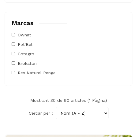
Marcas
Ownat
Pet'Bel
Cotagro
Brokaton
Rex Natural Range
Mostrant 30 de 90 articles (1 Pàgina)
Cercar per :