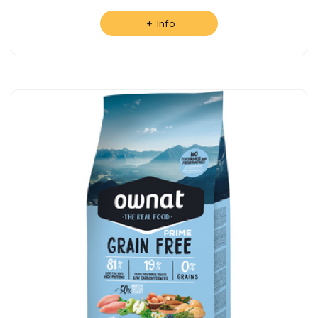
+ Info