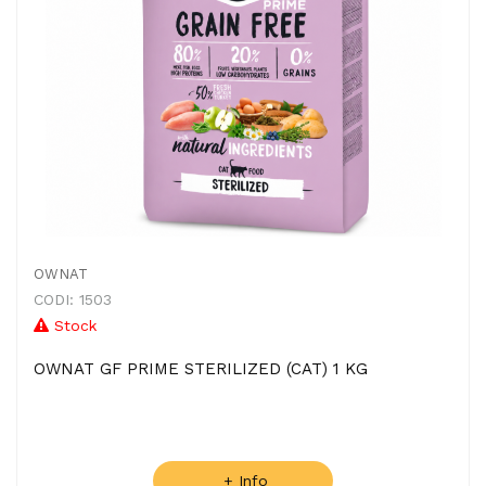
OWNAT
CODI: 1503
Stock
OWNAT GF PRIME STERILIZED (CAT) 1 KG
+ Info