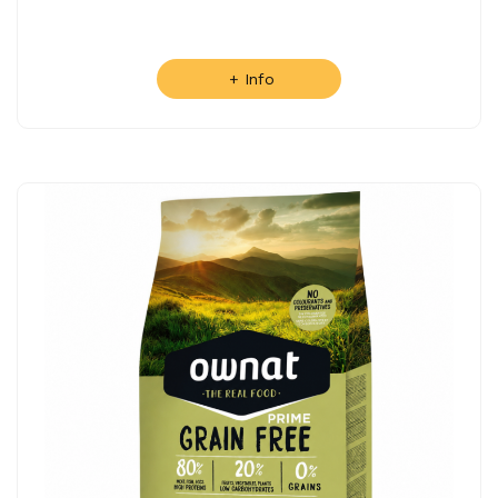
+ Info