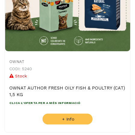
OWNAT
CODI: 5240
Stock
OWNAT AUTHOR FRESH OILY FISH & POULTRY (CAT)
1,5 KG
CLICA L'OFERTA PER A MÉS INFORMACIÓ
+ Info