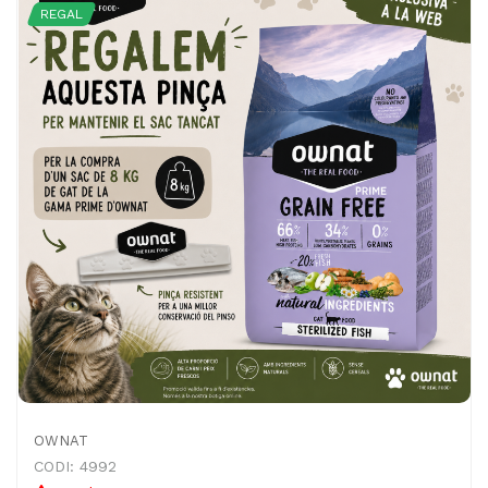
REGAL
OWNAT
CODI: 4992