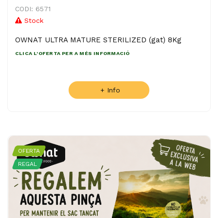
CODI: 6571
Stock
OWNAT ULTRA MATURE STERILIZED (gat) 8Kg
CLICA L'OFERTA PER A MÉS INFORMACIÓ
+ Info
OFERTA
REGAL