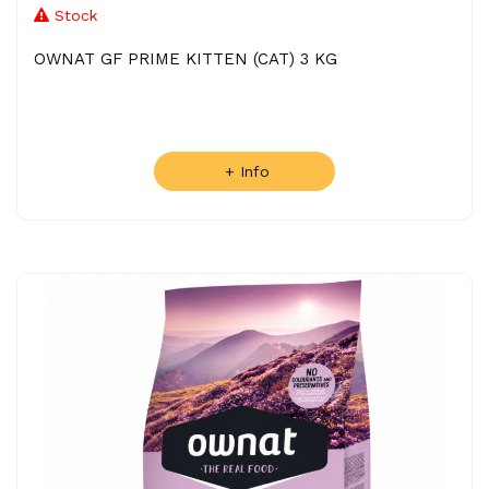
Stock
OWNAT GF PRIME KITTEN (CAT) 3 KG
+ Info