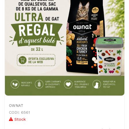
OWNAT
CODI: 6561
Stock