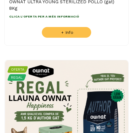
OWNAT ULTRA YOUNG STERILIZED POLLO (gat)
8Kg
CLICA L'OFERTA PER A MÉS INFORMACIÓ
+ Info
OFERTA
REGAL