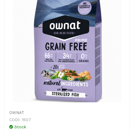
OWNAT
CODI: 1507
Stock