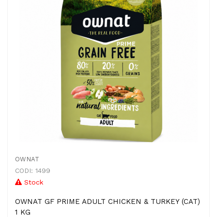
OWNAT
CODI: 1499
Stock
OWNAT GF PRIME ADULT CHICKEN & TURKEY (CAT)
1 KG