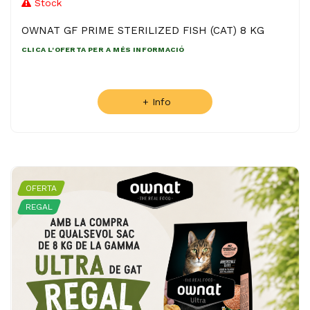
Stock
OWNAT GF PRIME STERILIZED FISH (CAT) 8 KG
CLICA L'OFERTA PER A MÉS INFORMACIÓ
+ Info
OFERTA
REGAL