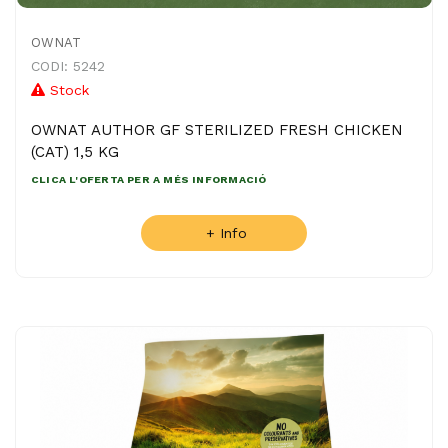
OWNAT
CODI: 5242
Stock
OWNAT AUTHOR GF STERILIZED FRESH CHICKEN
(CAT) 1,5 KG
CLICA L'OFERTA PER A MÉS INFORMACIÓ
+ Info