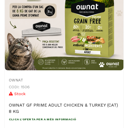
OWNAT
CODI: 1506
Stock
OWNAT GF PRIME ADULT CHICKEN & TURKEY (CAT)
8 KG
CLICA L'OFERTA PER A MÉS INFORMACIÓ