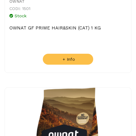
OWNAT
CODI: 1501
Stock
OWNAT GF PRIME HAIR&SKIN (CAT) 1 KG
+ Info