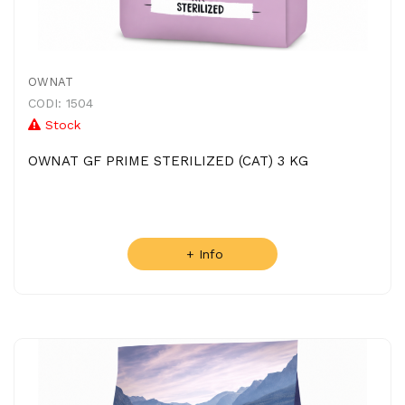
OWNAT
CODI: 1504
Stock
OWNAT GF PRIME STERILIZED (CAT) 3 KG
+ Info