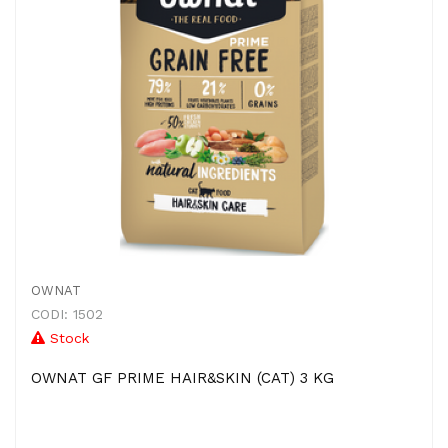
OWNAT
CODI: 1502
Stock
OWNAT GF PRIME HAIR&SKIN (CAT) 3 KG