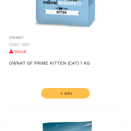
OWNAT
CODI: 1497
Stock
OWNAT GF PRIME KITTEN (CAT) 1 KG
+ Info