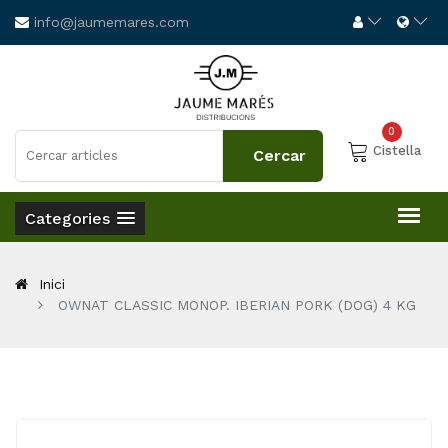
info@jaumemares.com
0
Cistella
Categories
Inici
OWNAT CLASSIC MONOP. IBERIAN PORK (DOG) 4 KG