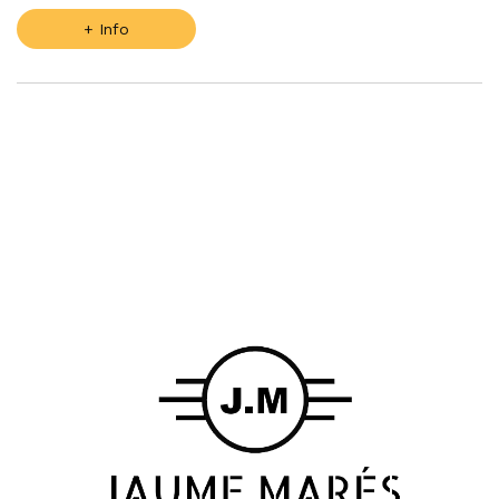
+ Info