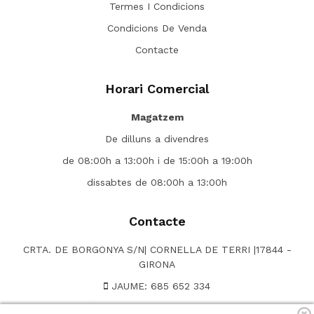
Termes I Condicions
Condicions De Venda
Contacte
Horari Comercial
Magatzem
De dilluns a divendres
de 08:00h a 13:00h i de 15:00h a 19:00h
dissabtes de 08:00h a 13:00h
Contacte
CRTA. DE BORGONYA S/N| CORNELLA DE TERRI |17844 -
GIRONA
JAUME: 685 652 334
NEUS OFICINA: 635 099 235