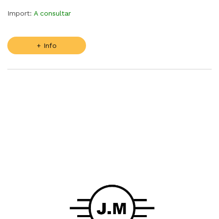
Import:
A consultar
+ Info