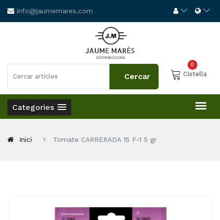
info@jaumemares.com
0
Cistella
Categories
Inici
Tomate CARRERADA 15 F-1 5 gr