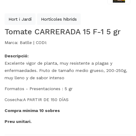
Hort i Jardí
Hortícoles hibrids
Tomate CARRERADA 15 F-1 5 gr
Marca:
Batlle |
CODI:
Descripció:
Excelente vigor de planta, muy resistente a plagas y
enfermaedades. Fruto de tamaño medio grueso, 200-250g,
muy lleno y de sabor intenso
Formatos - Presentaciones : 5 gr
Cosecha:A PARTIR DE 150 DÍAS
Compra minima 10 sobres
Preu unitari.