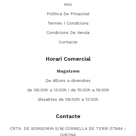
Inici
Política De Privacitat
Termes I Condicions
Condicions De Venda
Contacte
Horari Comercial
Magatzem
De dilluns a divendres
de 08:00h a 13:00h i de 15:00h a 19:00h
dissabtes de 08:00h a 13:00h
Contacte
CRTA. DE BORGONYA S/N| CORNELLA DE TERRI |17844 -
GIRONA