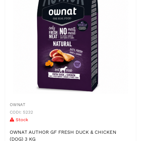
OWNAT
CODI: 5232
Stock
OWNAT AUTHOR GF FRESH DUCK & CHICKEN
(DOG) 3 KG