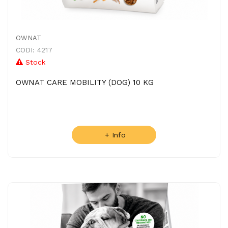
OWNAT
CODI: 4217
Stock
OWNAT CARE MOBILITY (DOG) 10 KG
+ Info