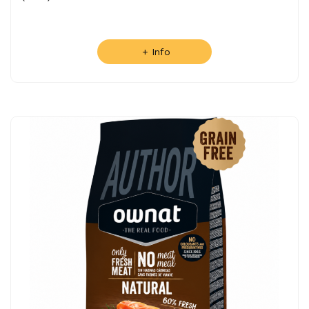
+ Info