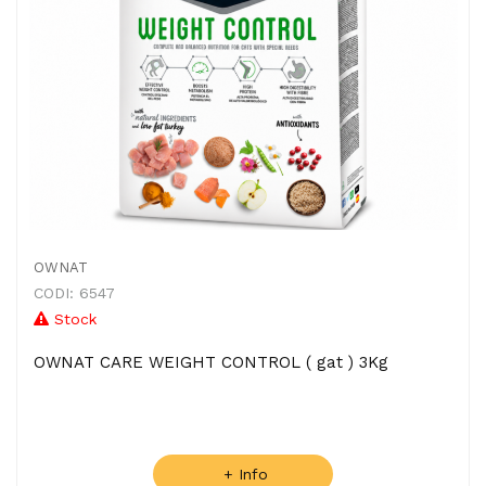
OWNAT
CODI: 6547
Stock
OWNAT CARE WEIGHT CONTROL ( gat ) 3Kg
+ Info