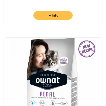
+ Info