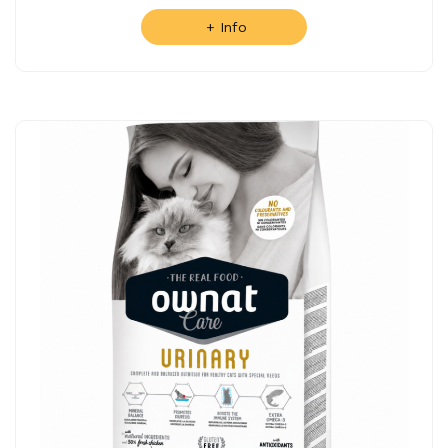
+ Info