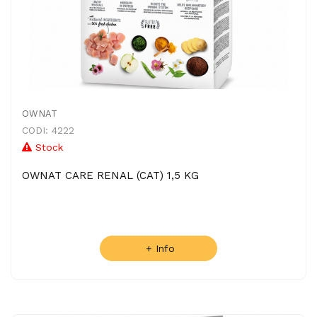
OWNAT
CODI: 4222
Stock
OWNAT CARE RENAL (CAT) 1,5 KG
+ Info