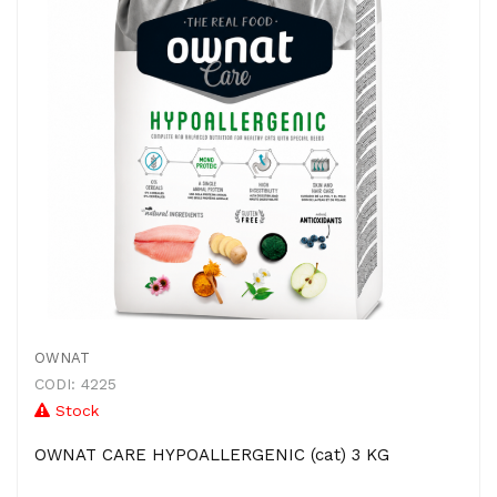
OWNAT
CODI: 4225
Stock
OWNAT CARE HYPOALLERGENIC (cat) 3 KG