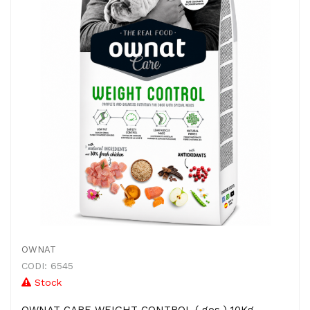
OWNAT
CODI: 6545
Stock
OWNAT CARE WEIGHT CONTROL ( gos ) 10Kg