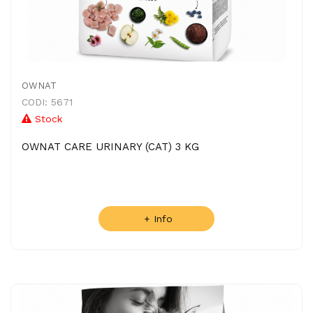
OWNAT
CODI: 5671
Stock
OWNAT CARE URINARY (CAT) 3 KG
+ Info