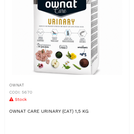
OWNAT
CODI: 5670
Stock
OWNAT CARE URINARY (CAT) 1,5 KG