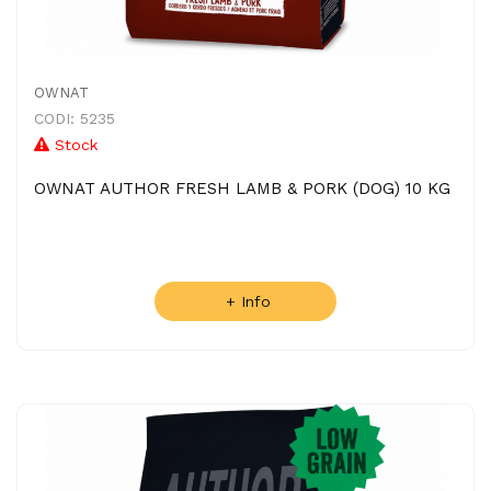
OWNAT
CODI: 5235
Stock
OWNAT AUTHOR FRESH LAMB & PORK (DOG) 10 KG
+ Info