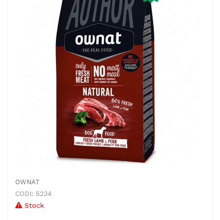
OWNAT
CODI: 5234
Stock