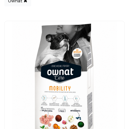
Ownat