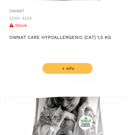
OWNAT
CODI: 4224
Stock
OWNAT CARE HYPOALLERGENIC (CAT) 1,5 KG
+ Info