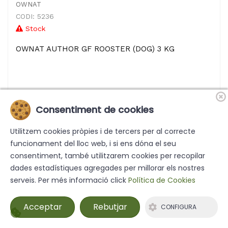
OWNAT
CODI: 5236
Stock
OWNAT AUTHOR GF ROOSTER (DOG) 3 KG
+ Info
Consentiment de cookies
Utilitzem cookies pròpies i de tercers per al correcte
funcionament del lloc web, i si ens dóna el seu
consentiment, també utilitzarem cookies per recopilar
dades estadístiques agregades per millorar els nostres
serveis. Per més informació click
Política de Cookies
Acceptar
Rebutjar
CONFIGURA