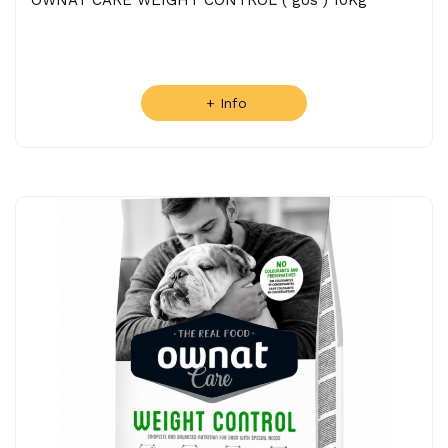
+ Info