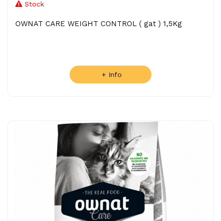
Stock
OWNAT CARE WEIGHT CONTROL ( gat ) 1,5Kg
+ Info