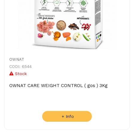
OWNAT
CODI: 6544
Stock
OWNAT CARE WEIGHT CONTROL ( gos ) 3Kg
+ Info