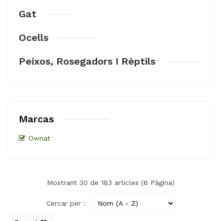
Gat
Ocells
Peixos, Rosegadors I Rèptils
Marcas
Ownat
Mostrant 30 de 183 articles (6 Pàgina)
Cercar per :