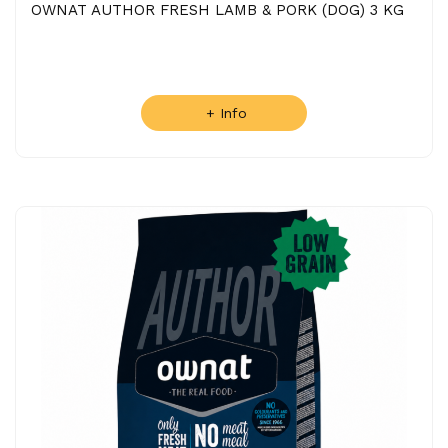
OWNAT AUTHOR FRESH LAMB & PORK (DOG) 3 KG
+ Info