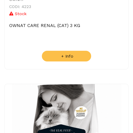
CODI: 4223
Stock
OWNAT CARE RENAL (CAT) 3 KG
+ Info