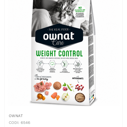
OWNAT
CODI: 6546