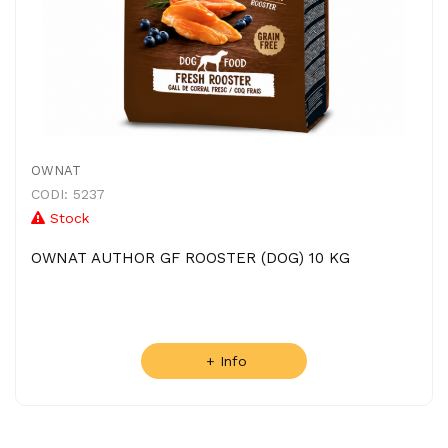
OWNAT
CODI: 5237
Stock
OWNAT AUTHOR GF ROOSTER (DOG) 10 KG
+ Info