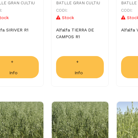
LLE GRAN CULTIU
BATLLE GRAN CULTIU
BATLLE
:
CODI:
CODI:
tock
Stock
Stoc
lfa SIRIVER R1
Alfalfa TIERRA DE
Alfalfa
CAMPOS R1
+
+
Info
Info