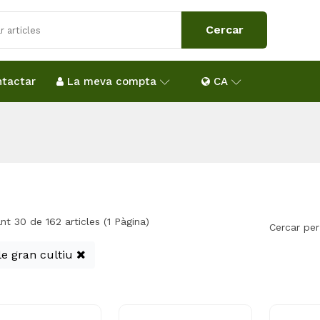
tactar
La meva compta
CA
nt 30 de 162 articles (1 Pàgina)
Cercar per
le gran cultiu