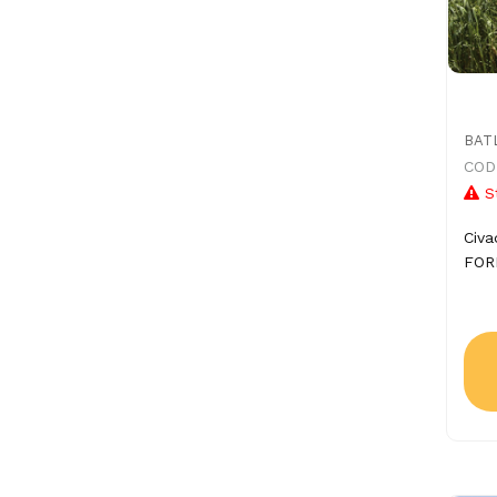
BAT
CODI
S
Civa
FOR