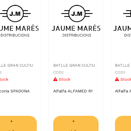
LLE GRAN CULTIU
BATLLE GRAN CULTIU
BATLLE
:
CODI:
CODI:
tock
Stock
Stoc
icoria SPADONA
Alfalfa ALFAMED R1
Alfalfa
+
+