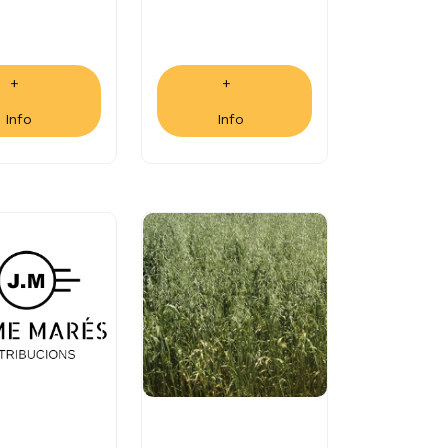
+
+
Info
Info