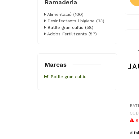
Ramaderia
Alimentació (100)
Desinfectants i higiene (33)
Batlle gran cultiu (58)
Adobs Fertilitzants (57)
Marcas
Batlle gran cultiu
BAT
CODI
S
Alfa