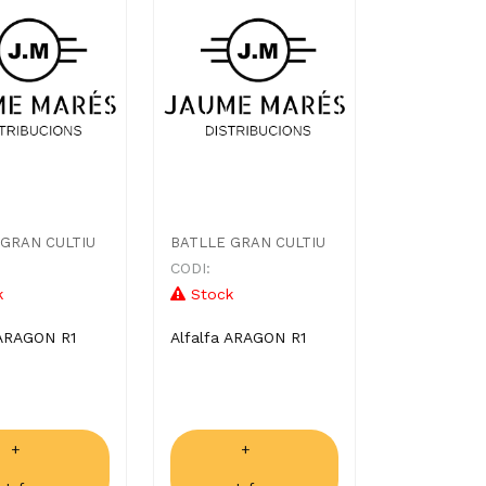
 GRAN CULTIU
BATLLE GRAN CULTIU
CODI:
k
Stock
 ARAGON R1
Alfalfa ARAGON R1
+
+