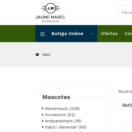
Botiga Online
Ofertes
Con
Inici
Mostra
Mascotes
Batl
Alimentació (328)
Accessoris (62)
Antiparasitaris (19)
Salut i Benestar (56)