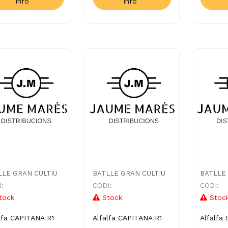
Info
Info
LLE GRAN CULTIU
BATLLE GRAN CULTIU
BATLLE
:
CODI:
CODI:
tock
Stock
Stoc
lfa CAPITANA R1
Alfalfa CAPITANA R1
Alfalfa 