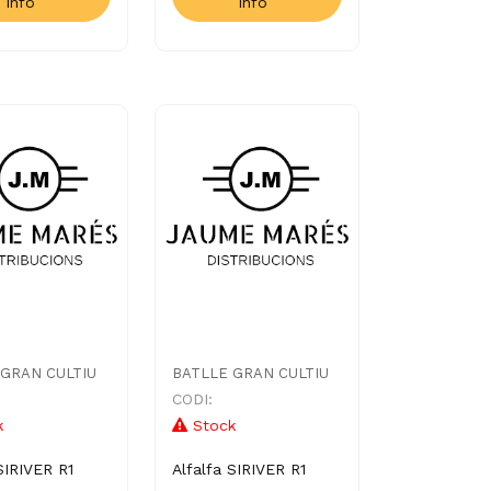
Info
Info
 GRAN CULTIU
BATLLE GRAN CULTIU
CODI:
k
Stock
SIRIVER R1
Alfalfa SIRIVER R1