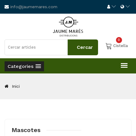
info@jaumemares.com
0
Cistella
Categories
Inici
Mascotes