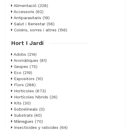
Alimentació (328)
Accessoris (62)
Antiparasitaris (19)
Salut i Benestar (56)
Coixins, sorres i altres (156)
Hort I Jardí
Adobs (214)
Aromàtiques (81)
Gespes (75)
Eco (219)
Expositors (10)
Flors (288)
Horticoles (673)
Hortícoles hibrids (26)
Kits (30)
Sobrelineals (0)
Substrats (40)
Mànegues (70)
Insecticides y raticides (64)