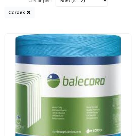
Cercar per :
Cordex