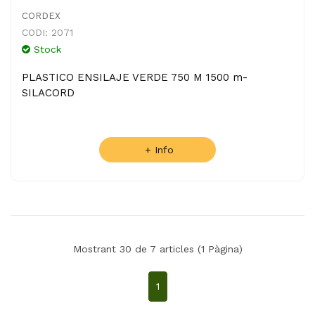
CORDEX
CODI: 2071
Stock
PLASTICO ENSILAJE VERDE 750 M 1500 m-
SILACORD
+ Info
Mostrant 30 de 7 articles (1 Pàgina)
1