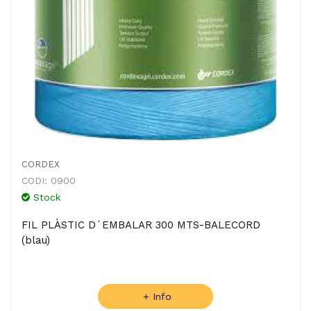
CORDEX
CODI: 0900
Stock
FIL PLÀSTIC D´EMBALAR 300 MTS-BALECORD
(blau)
+ Info