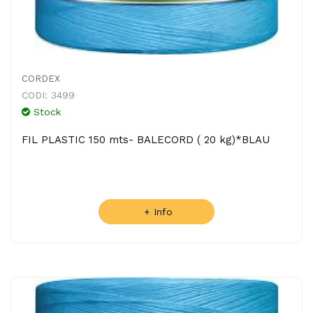
CORDEX
CODI: 3499
Stock
FIL PLASTIC 150 mts- BALECORD ( 20 kg)*BLAU
+ Info