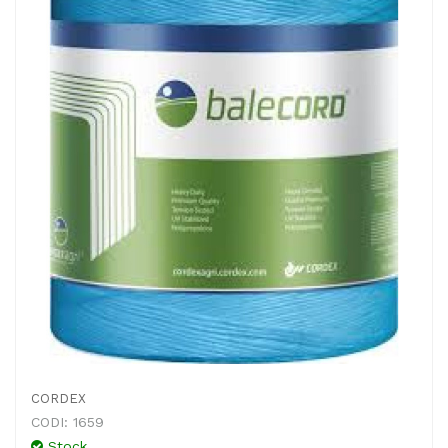
CORDEX
CODI: 1659
Stock