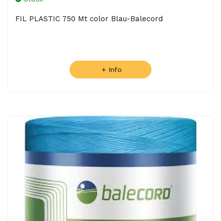
FIL PLASTIC 750 Mt color Blau-Balecord
+ Info