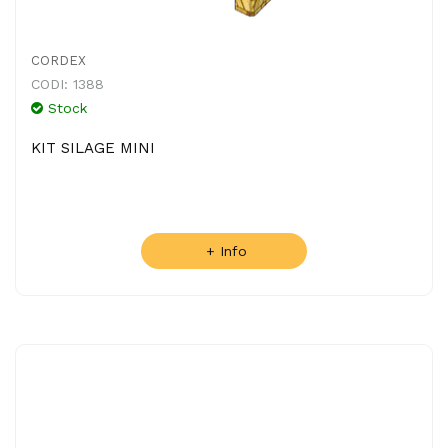
CORDEX
CODI: 1388
Stock
KIT SILAGE MINI
+ Info