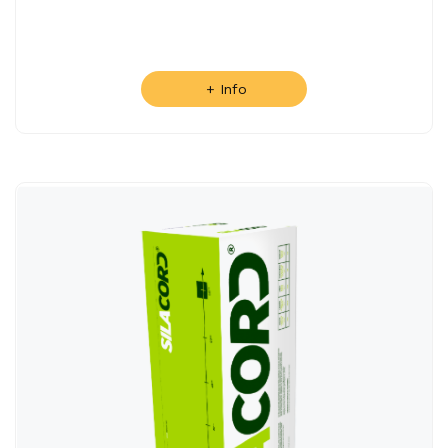
+ Info